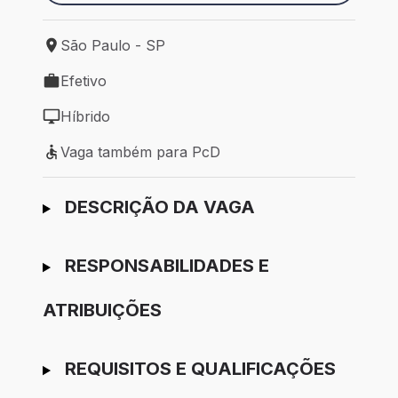
São Paulo - SP
Local de trabalho: São Paulo - SP
Efetivo
Tipo de vaga: Efetivo
Híbrido
Modelo de trabalho: Híbrido
Vaga também para PcD
Vaga também para PcD
Ir para candidatura
DESCRIÇÃO DA VAGA
RESPONSABILIDADES E
ATRIBUIÇÕES
REQUISITOS E QUALIFICAÇÕES