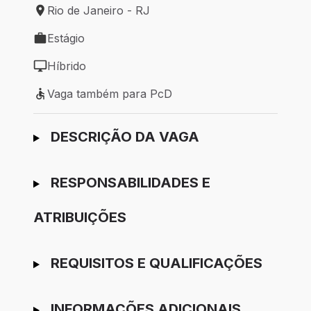
Rio de Janeiro - RJ
Local de trabalho: Rio de Janeiro - RJ
Estágio
Tipo de vaga: Estágio
Híbrido
Modelo de trabalho: Híbrido
Vaga também para PcD
Vaga também para PcD
Ir para candidatura
DESCRIÇÃO DA VAGA
RESPONSABILIDADES E
ATRIBUIÇÕES
REQUISITOS E QUALIFICAÇÕES
INFORMAÇÕES ADICIONAIS