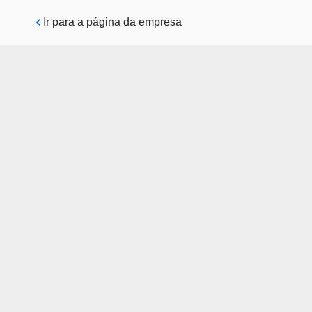
Pular para o conteúdo principal
Ir para a página da empresa