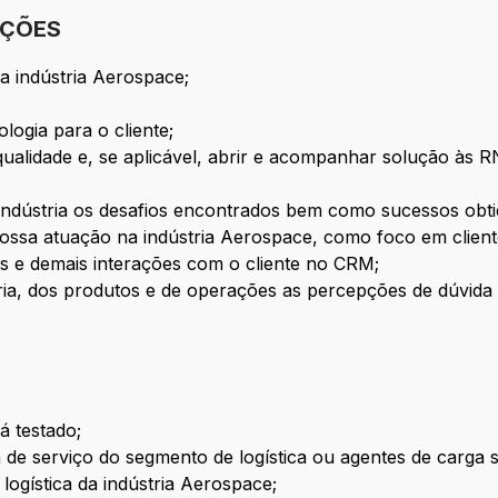
IÇÕES
a indústria Aerospace;
logia para o cliente;
 qualidade e, se aplicável, abrir e acompanhar solução às 
indústria os desafios encontrados bem como sucessos obti
sa atuação na indústria Aerospace, como foco em cliente
os e demais interações com o cliente no CRM;
ia, dos produtos e de operações as percepções de dúvida o
á testado;
de serviço do segmento de logística ou agentes de carga se
logística da indústria Aerospace;